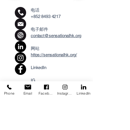
电话
+852 8493 4217
电子邮件
contact@sensationalhk.org
网站
https://sensationalhk.org/
LinkedIn
IG
Facebook
Phone
Email
Facebook
Instagram
LinkedIn