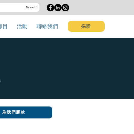
Search
節目
活動
聯絡我們
捐贈
。
為我們籌款