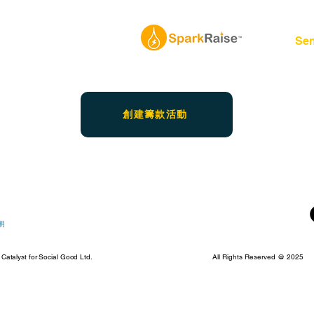
合作夥伴平台 上建立一個帳戶，並開始代表
Sen
籌集資金。
創建籌款活動
明
talyst for Social Good Ltd.
All Rights Reserved @ 2025