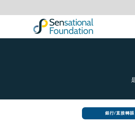
銀行/直接轉賬