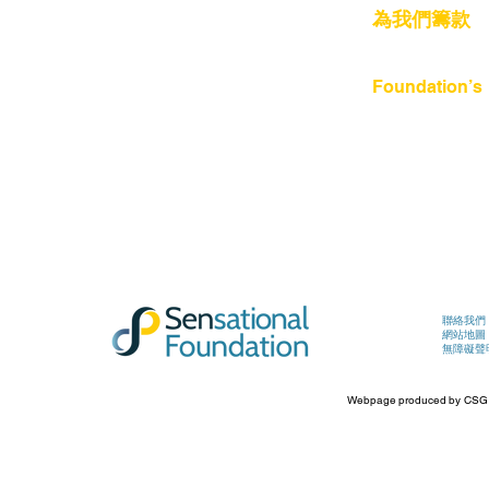
為我們籌款​
在我們的
Foundation’s
聯絡我們
網站地圖
無障礙聲
Webpage produced by CSG Ca